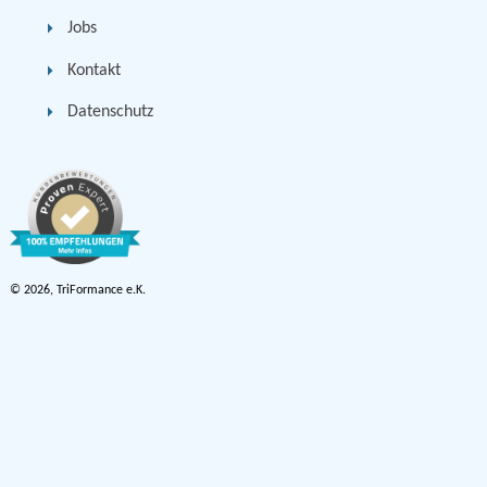
Jobs
Kontakt
Datenschutz
© 2026, TriFormance e.K.