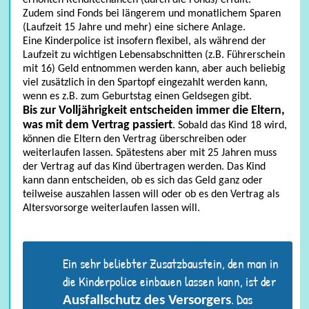
Zudem sind Fonds bei längerem und monatlichem Sparen
(Laufzeit 15 Jahre und mehr) eine sichere Anlage.
Eine Kinderpolice ist insofern flexibel, als während der
Laufzeit zu wichtigen Lebensabschnitten (z.B. Führerschein
mit 16) Geld entnommen werden kann, aber auch beliebig
viel zusätzlich in den Spartopf eingezahlt werden kann,
wenn es z.B. zum Geburtstag einen Geldsegen gibt.
Bis zur Volljährigkeit entscheiden immer die Eltern,
was mit dem Vertrag passiert
. Sobald das Kind 18 wird,
können die Eltern den Vertrag überschreiben oder
weiterlaufen lassen. Spätestens aber mit 25 Jahren muss
der Vertrag auf das Kind übertragen werden. Das Kind
Kinderversicherung
kann dann entscheiden, ob es sich das Geld ganz oder
teilweise auszahlen lassen will oder ob es den Vertrag als
Altersvorsorge weiterlaufen lassen will.
Ein sehr beliebter Zusatzbaustein, den man in
die Kinderpolice einbauen lassen kann, ist der
. Das
Ausfallschutz des Versorgers