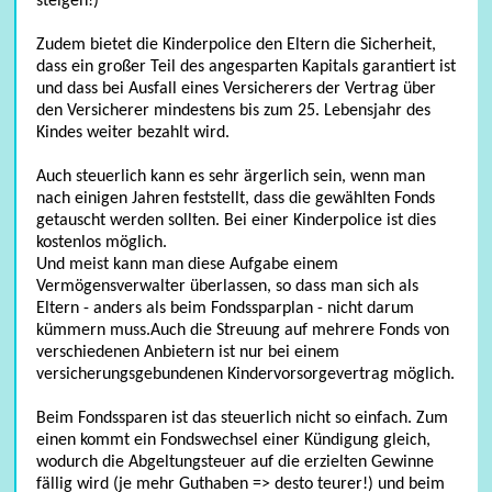
steigen!)
Zudem bietet die Kinderpolice den Eltern die Sicherheit,
dass ein großer Teil des angesparten Kapitals garantiert ist
und dass bei Ausfall eines Versicherers der Vertrag über
den Versicherer mindestens bis zum 25. Lebensjahr des
allg. Versicherung
Kindes weiter bezahlt wird.
Auch steuerlich kann es sehr ärgerlich sein, wenn man
nach einigen Jahren feststellt, dass die gewählten Fonds
getauscht werden sollten. Bei einer Kinderpolice ist dies
kostenlos möglich.
Und meist kann man diese Aufgabe einem
Vermögensverwalter überlassen, so dass man sich als
Eltern - anders als beim Fondssparplan - nicht darum
kümmern muss.Auch die Streuung auf mehrere Fonds von
verschiedenen Anbietern ist nur bei einem
versicherungsgebundenen Kindervorsorgevertrag möglich.
Beim Fondssparen ist das steuerlich nicht so einfach. Zum
einen kommt ein Fondswechsel einer Kündigung gleich,
wodurch die Abgeltungsteuer auf die erzielten Gewinne
fällig wird (je mehr Guthaben => desto teurer!) und beim