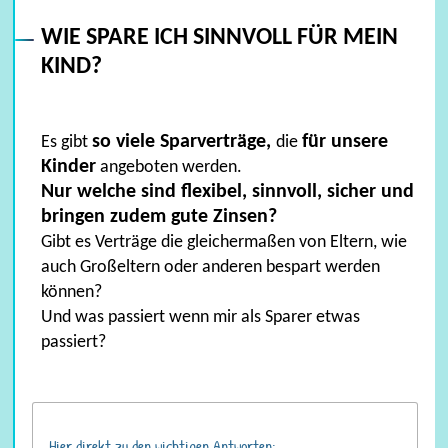
WIE SPARE ICH SINNVOLL FÜR MEIN
KIND?
so viele Sparverträge,
für unsere
Es gibt
die
Kinder
angeboten werden.
Nur welche sind flexibel, sinnvoll, sicher und
bringen zudem gute Zinsen?
Gibt es Verträge die gleichermaßen von Eltern, wie
auch Großeltern oder anderen bespart werden
können?
Und was passiert wenn mir als Sparer etwas
passiert?
Hier direkt zu den wichtigen Antworten: