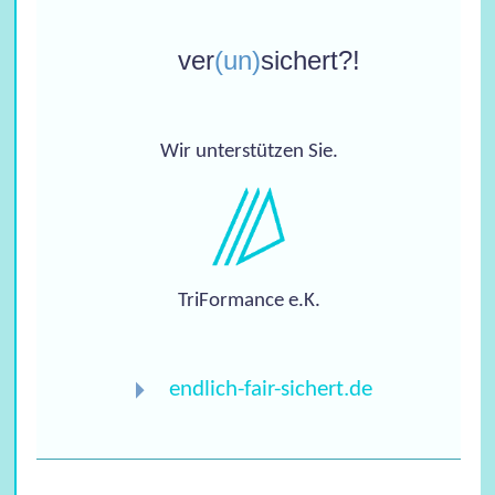
Ihre Frage
ver
(un)
sichert?!
Wir unterstützen Sie.
TriFormance e.K.
endlich-fair-sichert.de