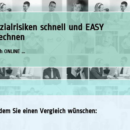
zialrisiken schnell und EASY
echnen
h ONLINE ...
dem Sie einen Vergleich wünschen: