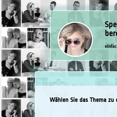
Spe
ber
einfac
Wählen Sie das Thema zu 