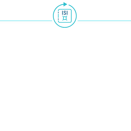
ellen Zugriff:
- Antworten
Finanz-Wiki
Online-Beratung