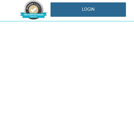
LOGIN
Kontakt
Impressum
Datenschutz
TriFormance