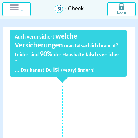
- Check
welche
Auch verunsichert
Versicherungen
man tatsächlich braucht?
90%
Leider sind
der Haushalte falsch versichert
*
isi
... Das kannst Du
(=easy) ändern!
*Quelle: Bund der Versicherten